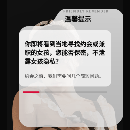
FRIENDLY REMINDER
温馨提示
你即将看到当地寻找约会或兼
职的女孩，您能否保密，不泄
露女孩隐私？
约会之前，我们需要问几个简短问题。