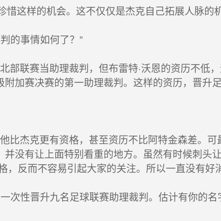
惜这样的机会。这不仅仅是杰克自己拓展人脉的机
判的事情如何了？”
北部联赛当助理裁判，但布雷特·沃恩的资历不低，
级附加赛决赛的第一助理裁判。这样的资历，晋升
他比杰克更有资格，甚至资历不比阿特金森差。可最
，并没有让上面特别看重的地方。虽然有时候刺头
性格，反而不容易引起大家的关注。所以一直没有好
一次性晋升九名足球联赛助理裁判。估计有你的名字