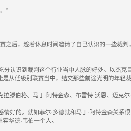
。”
赛之后，趁着休息时间邀请了自己认识的一些裁判
分认识到裁判这个行业当中人脉的好处。以杰克目
能是从低级别联赛当中，结交那些前途光明的年轻
克拉滕伯格、马丁·阿特金森、布雷特·沃恩、迈克尔
情好的。就如菲尔·多德就和马丁·阿特金森关系很
重霍华德·韦伯一个人。