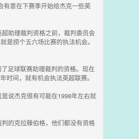
会有意在下赛季开始给杰克一些英
超助理裁判资格之前，裁判委员会
也就是捞个五六场比赛的执法机会。
拿到了足球联赛助理裁判的资格。现在
到两年时间，就有机会执法英超联赛。
说杰克很有可能在1998年左右就
判的克拉滕伯格，他们都没有资格
。