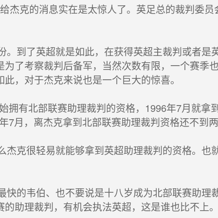
给杰克的消息实在是太惊人了。英足总的裁判委员
。到了英超就是如此，在获得英超主裁判或者是英
是为了考察裁判后备军，当然次数有限，一个赛季
如此，对于杰克来说也是一个巨大的惊喜。
始拥有北部联赛助理裁判的资格，1996年7月就
997年7月，离杰克拿到北部联赛助理裁判资格还不
杰克很轻易就能够拿到英超助理裁判的资格。也就是
快的韦伯、也不要说是十八岁成为北部联赛助理裁
赛的助理裁判，有机会执法英超，这是谁也比不上