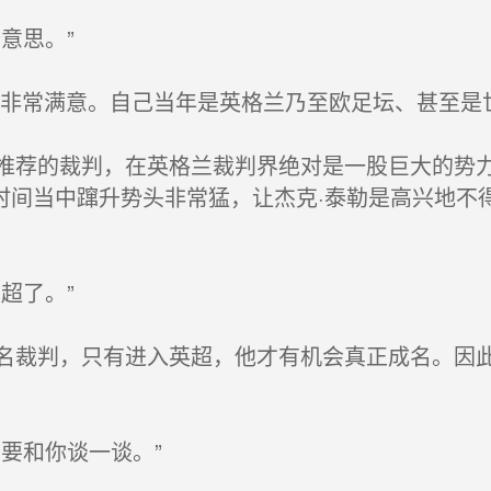
意思。”
非常满意。自己当年是英格兰乃至欧足坛、甚至是
荐的裁判，在英格兰裁判界绝对是一股巨大的势力
时间当中蹿升势头非常猛，让杰克·泰勒是高兴地不
超了。”
裁判，只有进入英超，他才有机会真正成名。因此
要和你谈一谈。”