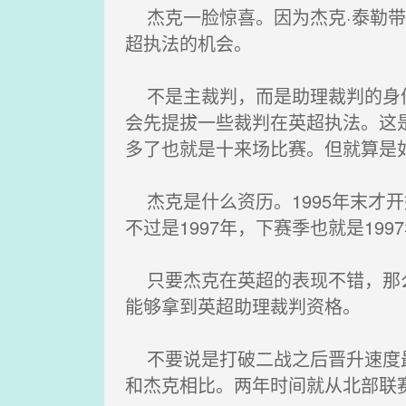
杰克一脸惊喜。因为杰克·泰勒带
超执法的机会。
不是主裁判，而是助理裁判的身份
会先提拔一些裁判在英超执法。这
多了也就是十来场比赛。但就算是
杰克是什么资历。1995年末才开
不过是1997年，下赛季也就是1
只要杰克在英超的表现不错，那么
能够拿到英超助理裁判资格。
不要说是打破二战之后晋升速度最
和杰克相比。两年时间就从北部联