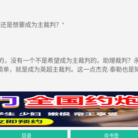
还是想要成为主裁判？”
，没有一个不是希望成为主裁判的。助理裁判？永
简单，就是成为英超主裁判。这一点杰克·泰勒也是
目录
存书签