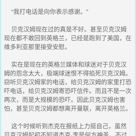
“我打电话是向你表示感谢。”
贝克汉姆现在过的真是不好。甚至贝克汉姆
现在都不敢回到英格兰，已经是跑到了美国，在
维多利亚那里接受安慰。
实在是现在的英格兰媒体和球迷对于贝克汉
姆的怨念太大，极端球迷恨不得掐死贝克汉姆。
窃听贝克汉姆家的电话，给贝克汉姆的家里打恐
吓电话，给贝克汉姆寄恐吓信件。而且不是一次
两次，而是大规模的恐吓。因此贝克汉姆也害
怕，甚至贝克汉姆都想离开曼联，离开英格兰。
这个时候听到杰克在报纸上力挺自己，虽然
贝克汉姆起初不知道杰克·李是何方神圣。不过