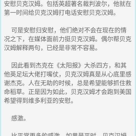
安慰贝克汉姆。包括英超著名裁判波尔，他就在
第一时间给贝克汉姆打电话安慰贝克汉姆。
可是安慰归安慰，他们绝对不会在现在的情
况之下，在媒体面前力挺贝克汉姆。偶尔帮贝克
汉姆解释两句，已经是非常不容易。
因此看到杰克在《太阳报》大杀四方，和其
他英足坛大佬打嘴仗，贝克汉姆真是从心底里感
谢杰克。人在无助的时候，总是希望能够抓住救
命稻草。正是因为如此，贝克汉姆才会跑到美国
希望得到维多利亚的安慰。
感激。
比平常更多的感激。如果是平时，贝克汉姆