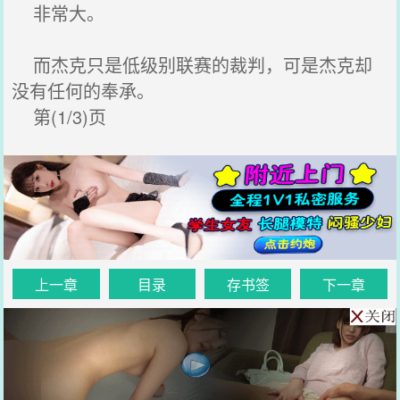
非常大。
而杰克只是低级别联赛的裁判，可是杰克却
没有任何的奉承。
第(1/3)页
上一章
目录
存书签
下一章