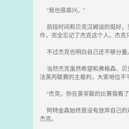
“我也很高兴。”
前段时间和贝克汉姆谈的挺好，至
作，完全忘记了杰克这个人。杰克
不过杰克也明白自己还不够分量。
当然杰克虽然希望和弗格森、贝克
法英丙联赛的主裁判，大家地位不
“杰克，你在英非联的比赛我看了
阿特金森始终是没有放弃自己的观
杰克。