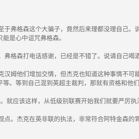
于弗格森这个大骗子，竟然后来理都没理自己。说
只能是心中诅咒弗格森。
弗格森打电话感谢，已经是不错了。说请自己喝
汉姆他们增加交情，但杰克也知道这种事情不可能
平等。等到自己混到英超主裁判，那就有资格和他
。就应该这样，从低级别联赛开始我们就要严厉执法
点。杰克在英非联的执法，非常符合阿特金森的胃