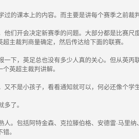
过的课本上的内容。而主要是讲每个赛季之前裁判
他们开会决定新赛季的问题。大部分都是比赛尺度
英超主裁判商量确定，然后传达给下面的联赛。
一下，英足总也没有多少人真的关心。但从英丙联
一个英超主裁判讲解。
又不是小孩子，看看通知就可以，何必还像个学
就多了。
人。包括阿特金森、克拉滕伯格、安德雷·马里纳、
不错。