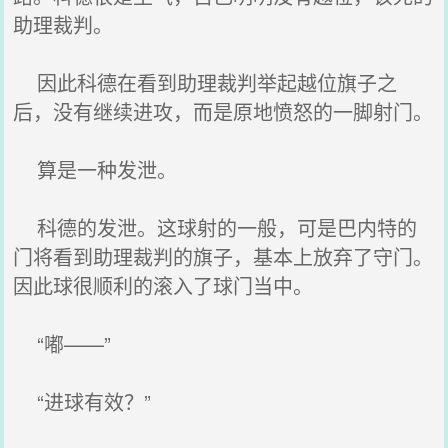
助理裁判。
因此科德在看到助理裁判举起越位旗子之
后，没有继续进攻，而是原地愤怒的一脚射门。
算是一种发泄。
科德的发泄。这球射的一般，可是巴内特的
门将看到助理裁判的旗子，基本上放弃了守门。
因此球很顺利的滚入了球门当中。
“嘟——”
“进球有效？”