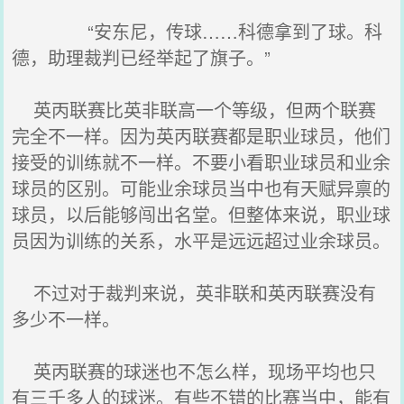
“安东尼，传球……科德拿到了球。科
德，助理裁判已经举起了旗子。”
英丙联赛比英非联高一个等级，但两个联赛
完全不一样。因为英丙联赛都是职业球员，他们
接受的训练就不一样。不要小看职业球员和业余
球员的区别。可能业余球员当中也有天赋异禀的
球员，以后能够闯出名堂。但整体来说，职业球
员因为训练的关系，水平是远远超过业余球员。
不过对于裁判来说，英非联和英丙联赛没有
多少不一样。
英丙联赛的球迷也不怎么样，现场平均也只
有三千多人的球迷。有些不错的比赛当中，能有