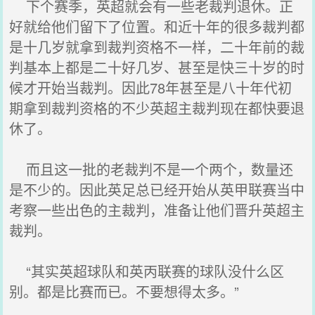
下个赛季，英超就会有一些老裁判退休。正
好就给他们留下了位置。和近十年的很多裁判都
是十几岁就拿到裁判资格不一样，二十年前的裁
判基本上都是二十好几岁、甚至是快三十岁的时
候才开始当裁判。因此78年甚至是八十年代初
期拿到裁判资格的不少英超主裁判现在都快要退
休了。
而且这一批的老裁判不是一个两个，数量还
是不少的。因此英足总已经开始从英甲联赛当中
考察一些出色的主裁判，准备让他们晋升英超主
裁判。
“其实英超球队和英丙联赛的球队没什么区
别。都是比赛而已。不要想得太多。”