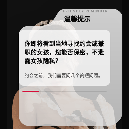
FRIENDLY REMINDER
温馨提示
你即将看到当地寻找约会或兼
职的女孩，您能否保密，不泄
露女孩隐私？
约会之前，我们需要问几个简短问题。