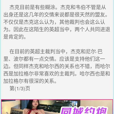
杰克目前是有些糊涂。杰克和韦伯不管是从
出身还是这几年的交情来说都是很天然的盟友。
不仅仅是杰克这么认为，其他裁判也会这么认
为。因此在这陌生的英超当中，两个人共同进退
是肯定的。
在目前的英超主裁判当中，杰克和尼尔·巴
里、波尔都有一点交情。应该是支持他们这一
边。但同样杰克和哈尔西的关系也不错，而哈尔
西是加拉格尔非常喜欢的主裁判。哈尔西也是和
加拉格尔有很深的关系。
第(1/3)页