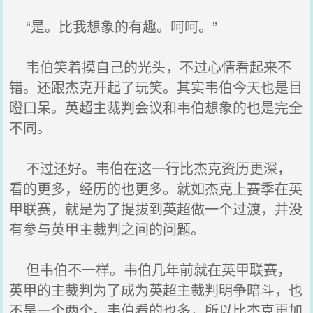
“是。比我想象的有趣。呵呵。”
韦伯笑着摸自己的光头，不过心情看起来不
错。还跟杰克开起了玩笑。其实韦伯今天也是目
瞪口呆。英超主裁判会议和韦伯想象的也是完全
不同。
不过还好。韦伯在这一行比杰克资历更深，
看的更多，经历的也更多。就如杰克上赛季在英
甲联赛，就是为了提拔到英超做一个过渡，并没
有参与英甲主裁判之间的问题。
但韦伯不一样。韦伯几年前就在英甲联赛，
英甲的主裁判为了成为英超主裁判明争暗斗，也
不是一个两个。韦伯看的也多，所以比杰克更加