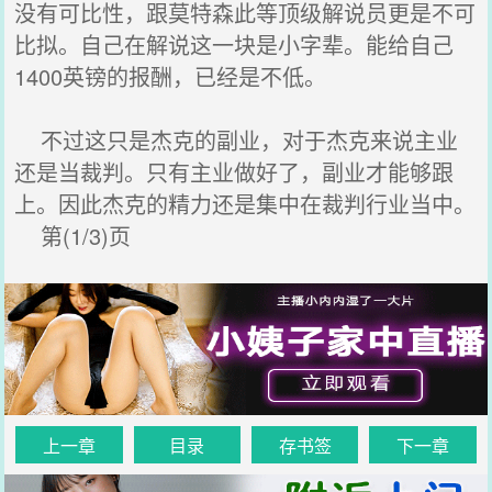
没有可比性，跟莫特森此等顶级解说员更是不可
比拟。自己在解说这一块是小字辈。能给自己
1400英镑的报酬，已经是不低。
不过这只是杰克的副业，对于杰克来说主业
还是当裁判。只有主业做好了，副业才能够跟
上。因此杰克的精力还是集中在裁判行业当中。
第(1/3)页
上一章
目录
存书签
下一章