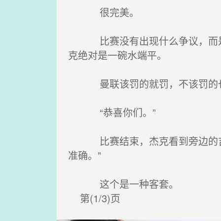
很完美。
比赛没有出现什么争议，而是让
克绝对是一碗水端平。
曼联该罚的就罚，不该罚的也
“恭喜你们。”
比赛结束，杰克看到旁边的吉格
准确。”
这个是一种客套。
第(1/3)页