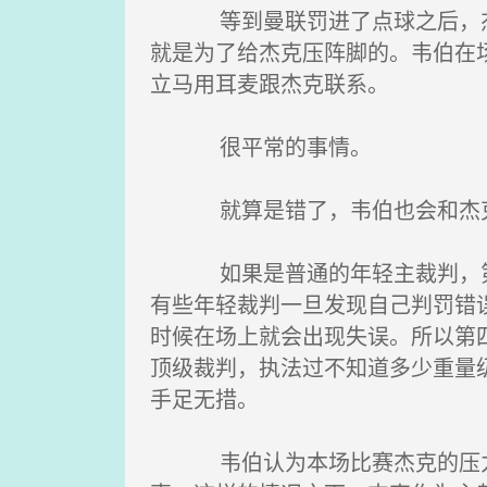
等到曼联罚进了点球之后，杰克
就是为了给杰克压阵脚的。韦伯在
立马用耳麦跟杰克联系。
很平常的事情。
就算是错了，韦伯也会和杰克联
如果是普通的年轻主裁判，第四
有些年轻裁判一旦发现自己判罚错
时候在场上就会出现失误。所以第
顶级裁判，执法过不知道多少重量
手足无措。
韦伯认为本场比赛杰克的压力应