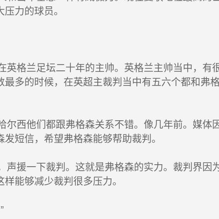
大压力的球员。
格兰足坛二十年的主帅。英格兰主帅当中，有很
数最多的时候，在英超主裁判当中有五六个都和弗
西他们都跟弗格森关系不错。像几年前。媒体因
森发短信，希望弗格森能够帮助裁判。
援一下裁判。这就是弗格森的实力。裁判界因为
这样能够减少裁判很多压力。
”