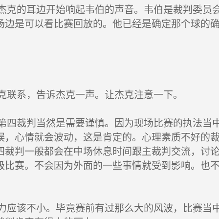
的耳边开始响起韦伯的声音。韦伯是裁判委员会
场边是可以看比赛回放的。他已经是确定那个球的
系，告诉杰克一声。让杰克注意一下。
裁判当然是需要谨慎。因为现场比赛的执法当中
误，心情就会波动，这是肯定的。心理素质不好的
四裁判一般都会在中场休息时间跟主裁判交流，讨
级比赛。不会因为外面的一些事情就受到影响。也
该不小。毕竟赛前有过那么大的风波，比赛当中