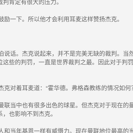
裁判肯定有很大的压力。
一下。所以他才会利用耳麦这样赞扬杰克。
话。杰克说起来，并不是完美无缺的裁判。当然
位这些的判罚，一直是世界裁判之最。因此对于判
对着耳麦道：“霍华德。弗格森教练的情况如何？
当中也有很多出色的球星。但杰克对于现在的曼
系，也影响不到杰克。
当年基恩一样有威慑力。现在曼联地位最高的当