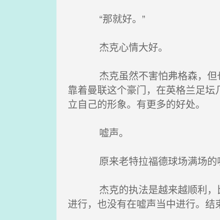
“那就好。”
杰克心情大好。
杰克虽然不害怕弗格森，但也绝
靠着曼联这个豪门，在英格兰足坛
立自己的形象。有更多的好处。
嘘声。
原来老特拉福德球场满场的嘘
杰克的执法是越来越顺利，比赛
进行，也没有在嘘声当中进行。结