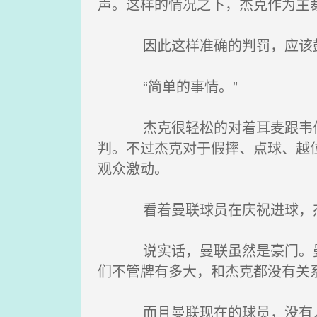
声。这样的情况之下，杰克作为主
因此这样准确的判罚，应该鼓励
“简单的事情。”
杰克很轻松的对着耳麦跟韦伯说
判。不过杰克对于假摔、点球、越
观众激动。
看着曼联球员在庆祝进球，杰克
说实话，曼联虽然是豪门。曼联
们不管牌有多大，和杰克都没有关
而且曼联现在的球员，没有人和