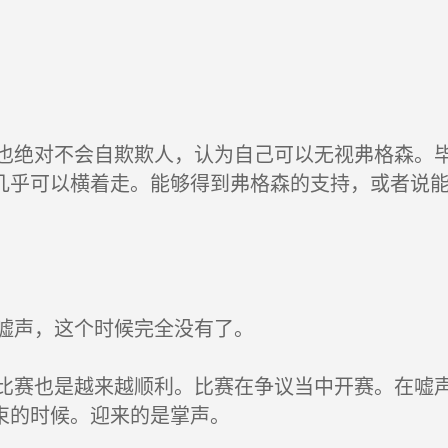
对不会自欺欺人，认为自己可以无视弗格森。毕
几乎可以横着走。能够得到弗格森的支持，或者说
声，这个时候完全没有了。
也是越来越顺利。比赛在争议当中开赛。在嘘声
束的时候。迎来的是掌声。