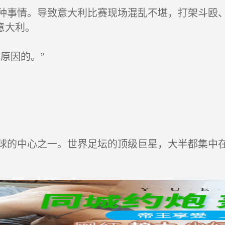
情。导致意大利比赛现场混乱不堪，打架斗殴、
意大利。
因的。”
中心之一。世界足坛的顶级巨星，大半都集中在