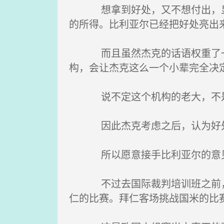
想拿到好处，又不想付出，显然
的所得。比利亚尔已经把好处亮出
而且虽然杰克的话语权重了一些
构，会让杰克这么一个小辈完全决
说不定这个机构的老大，不是比
因此杰克考虑之后，认为好处
所以愿意接手比利亚尔的意
不过去国际裁判培训班之前，杰
仁的比赛。拜仁客场挑战国米的比