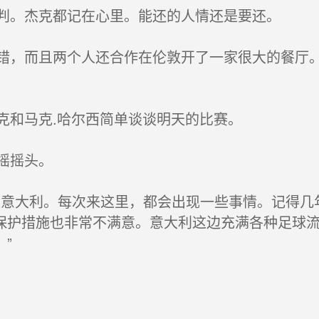
杰克都记在心里。能还的人情还是要还。
而且两个人还合作在伦敦开了一家很大的餐厅。
马克.哈尔西简单谈谈明天的比赛。
摇摇头。
大利。每次来这里，都会出现一些事情。记得几年
保护措施也非常不满意。意大利这边充满各种足球
”