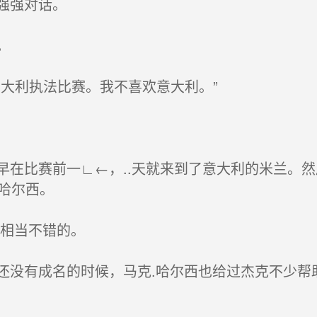
强对话。
。
利执法比赛。我不喜欢意大利。”
比赛前一∟←，..天就来到了意大利的米兰。然
哈尔西。
相当不错的。
有成名的时候，马克.哈尔西也给过杰克不少帮助