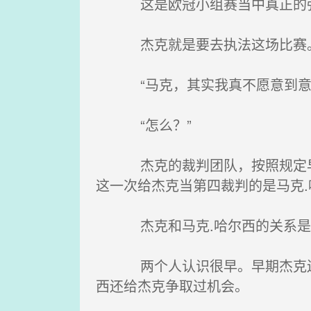
这是欧冠小组赛当中真正的强
杰克就是要去执法这场比赛
“马克，其实我真不愿意到意大
“怎么？”
杰克的裁判团队，按照规定早在
这一次给杰克当第四裁判的是马克.
杰克和马克.哈尔西的关系是
两个人认识很早。早期杰克还没
西还给杰克争取过机会。