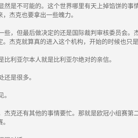
是不可能的。这个世界哪里有天上掉馅饼的事情
来，杰克也要拿出一些魄力。
，但最后做决定的还是国际裁判审核委员会。杰
定。杰克就算真的进入这个机构，开始的时候也只
利亚尔本人就是比利亚尔绝对的亲信。
还是很多。
见。
克还有其他的事情要忙。那就是欧冠小组赛第二
赛。