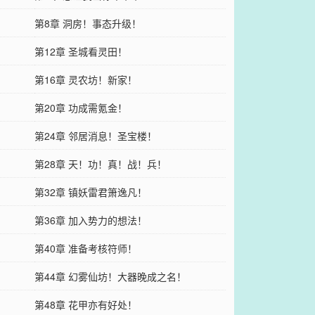
第8章 洞房！事态升级！
第12章 圣城看灵田！
第16章 灵农坊！新家！
第20章 功成需氪金！
第24章 邻居消息！圣宝楼！
第28章 天！功！真！战！兵！
第32章 镇妖雷君箫逸凡！
第36章 加入势力的想法！
第40章 准备考核符师！
第44章 幻雾仙坊！大器晚成之名！
第48章 花甲亦有好处！