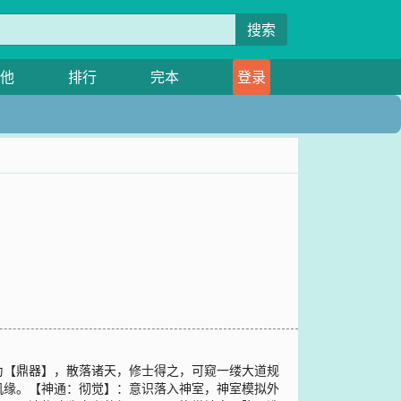
搜索
他
排行
完本
登录
为【鼎器】，散落诸天，修士得之，可窥一缕大道规
机缘。【神通：彻觉】：意识落入神室，神室模拟外