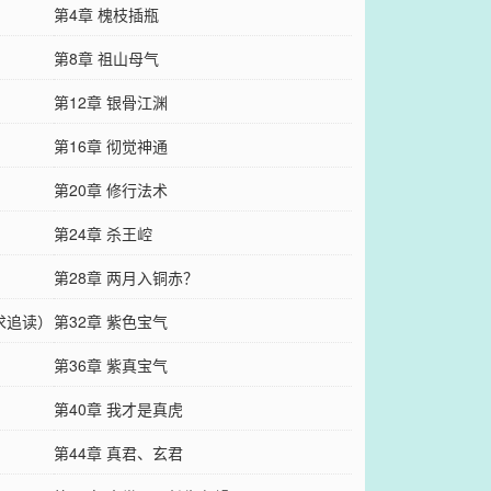
第4章 槐枝插瓶
第8章 祖山母气
第12章 银骨江渊
第16章 彻觉神通
第20章 修行法术
第24章 杀王崆
第28章 两月入铜赤？
求追读）
第32章 紫色宝气
第36章 紫真宝气
第40章 我才是真虎
第44章 真君、玄君