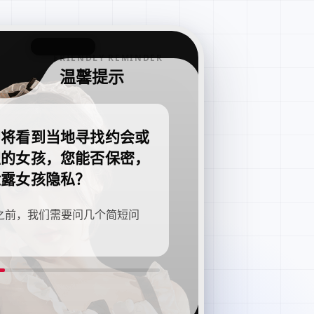
FRIENDLY REMINDER
温馨提示
即将看到当地寻找约会或
职的女孩，您能否保密，
泄露女孩隐私？
之前，我们需要问几个简短问