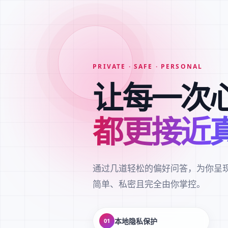
PRIVATE · SAFE · PERSONAL
让每一次
都更接近
通过几道轻松的偏好问答，为你呈
简单、私密且完全由你掌控。
本地隐私保护
01