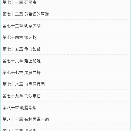
第七十一章 死灵虫
第七十二章 苏希语的厚赠
第七十三章 明家少爷
第七十四章 银环蛇
第七十五章 龟血如浆
第七十六章 难上加难
第七十七章 灵晨共舞
第七十八章 血鹰佣兵团
第七十九章 飞沙走石
第八十章 朝露紫烟
第八十一章 有种再说一遍！
第八十二章 擒龙手