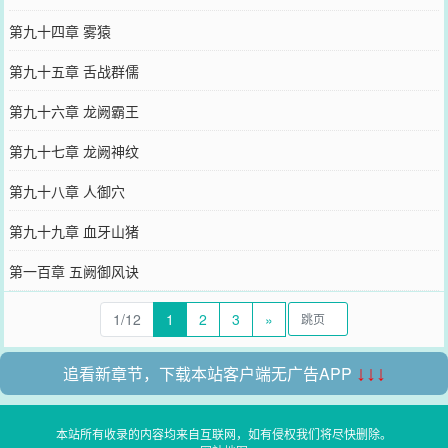
第九十四章 雾猿
第九十五章 舌战群儒
第九十六章 龙阙霸王
第九十七章 龙阙神纹
第九十八章 人御穴
第九十九章 血牙山猪
第一百章 五阙御风诀
1/12
1
2
3
»
追看新章节，下载本站客户端无广告APP
↓↓↓
本站所有收录的内容均来自互联网，如有侵权我们将尽快删除。