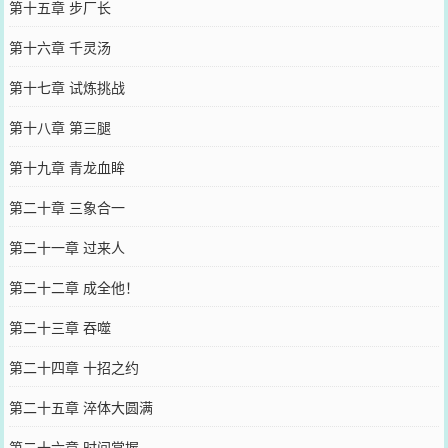
第十五章 步厂长
第十六章 千灵汤
第十七章 试炼挑战
第十八章 第三腿
第十九章 青龙血眸
第二十章 三象合一
第二十一章 过来人
第二十二章 成全他！
第二十三章 吞噬
第二十四章 十招之约
第二十五章 淬体大圆满
第二十六章 时间掌握