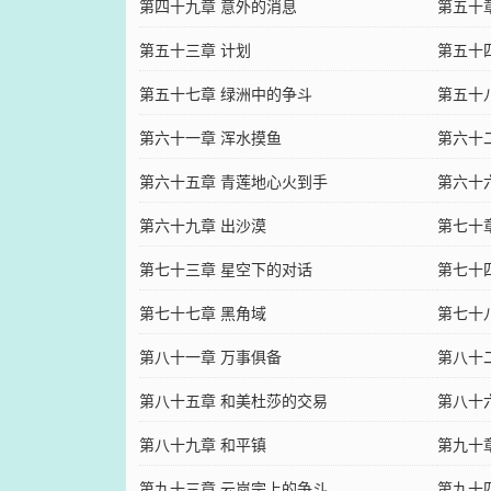
第四十九章 意外的消息
第五十
第五十三章 计划
第五十
第五十七章 绿洲中的争斗
第五十
第六十一章 浑水摸鱼
第六十
第六十五章 青莲地心火到手
第六十
第六十九章 出沙漠
第七十
第七十三章 星空下的对话
第七十
第七十七章 黑角域
第七十
第八十一章 万事俱备
第八十
第八十五章 和美杜莎的交易
第八十
第八十九章 和平镇
第九十
第九十三章 云岚宗上的争斗
第九十