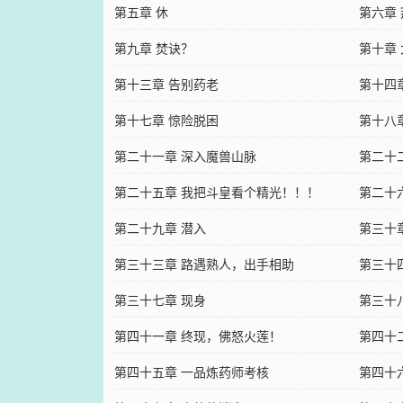
第五章 休
第六章
第九章 焚诀？
第十章
第十三章 告别药老
第十四
第十七章 惊险脱困
第十八
第二十一章 深入魔兽山脉
第二十
第二十五章 我把斗皇看个精光！！！
第二十
第二十九章 潜入
第三十
第三十三章 路遇熟人，出手相助
第三十
第三十七章 现身
第三十
第四十一章 终现，佛怒火莲！
第四十
第四十五章 一品炼药师考核
第四十