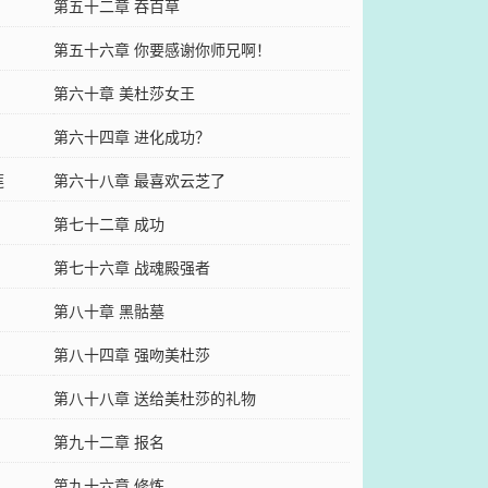
第五十二章 吞百草
第五十六章 你要感谢你师兄啊！
第六十章 美杜莎女王
第六十四章 进化成功？
莲
第六十八章 最喜欢云芝了
第七十二章 成功
第七十六章 战魂殿强者
第八十章 黑骷墓
第八十四章 强吻美杜莎
第八十八章 送给美杜莎的礼物
第九十二章 报名
第九十六章 修炼