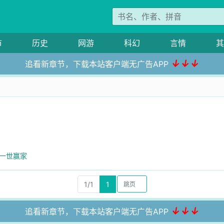
市
历史
网游
科幻
言情
其
↓↓↓
追看新章节，下载本站客户端无广告APP
.一世赢家
1/1
1
↓↓↓
追看新章节，下载本站客户端无广告APP