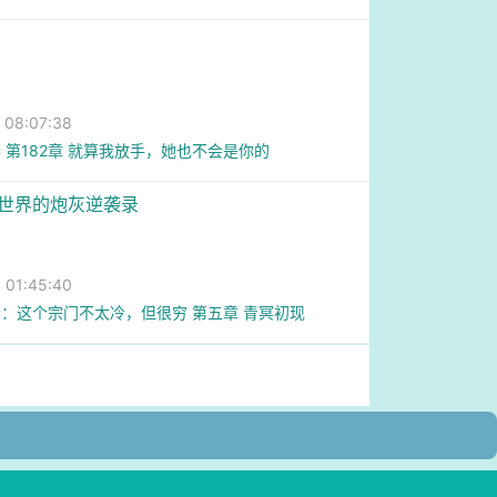
08:07:38
 第182章 就算我放手，她也不会是你的
仙世界的炮灰逆袭录
01:45:40
：这个宗门不太冷，但很穷 第五章 青冥初现