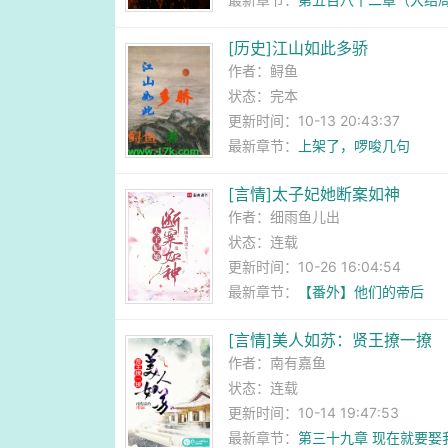
[历史]江山如此多骄
作者：
鲟鱼
状态：完本
更新时间：10-13 20:43:37
最新章节：
上架了，啰唆几句
[言情]太子妃她断案如神
作者：
细雨鱼儿出
状态：连载
更新时间：10-26 16:04:54
最新章节：
【番外】他们的帝后
[言情]美人如苏：贤王撩一撩
作者：
南有嘉鱼
状态：连载
更新时间：10-14 19:47:53
最新章节：
第三十九章 现在就要娶