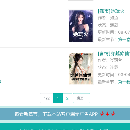
[都市]她玩火
作者：
如鱼
状态：连载
更新时间：08-07 
最新章节：
第一卷
[言情]穿越修
作者：
岑玥兮
状态：连载
更新时间：03-04 
群
最新章节：
第一卷
1/2
1
2
↓↓↓
追看新章节，下载本站客户端无广告APP