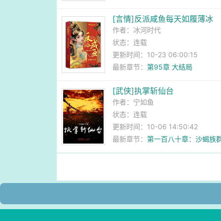
[言情]反派咸鱼每天如履薄冰
作者：
冰河时代
状态：连载
更新时间：10-23 06:00:15
最新章节：
第95章 大结局
[武侠]执掌斩仙台
作者：
宁如鱼
状态：连载
更新时间：10-06 14:50:42
最新章节：
第一百八十章：沙蝎族