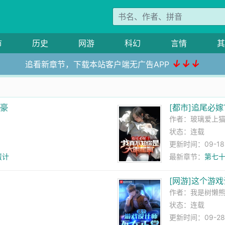
市
历史
网游
科幻
言情
其
↓↓↓
追看新章节，下载本站客户端无广告APP
跛豪
[都市]追尾必
作者：
玻璃爱上
状态：连载
更新时间：09-18 
蛋计
最新章节：
第七十
[网游]这个游
作者：
我是树懒
状态：连载
更新时间：09-28 