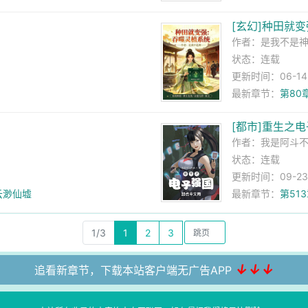
[玄幻]种田就
作者：
是我不是
状态：连载
更新时间：06-14 1
最新章节：
第80
[都市]重生之
作者：
我是阿斗
状态：连载
更新时间：09-23 0
云渺仙墟
最新章节：
第51
1/3
1
2
3
↓↓↓
追看新章节，下载本站客户端无广告APP