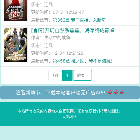
状态：连载
更新时间：07-31 12:29:47
最新章节：
第352章 我们直接，入新房
[言情]开局自然系震震，海军终成巅峰！
作者：
生活中的咸鱼
状态：连载
更新时间：12-04 12:21:29
最新章节：
第458章 桃之助：我不是海贼！
1/1
1
↓↓↓
追看新章节，下载本站客户端无广告APP
本站所有收录的内容均来自互联网，如有侵权我们将尽快删除。
网站地图