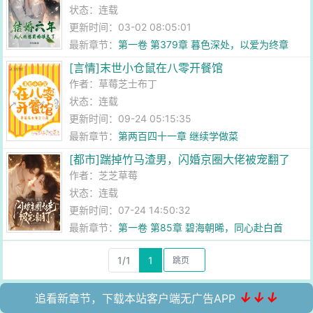
状态：连载
更新时间：03-02 08:05:01
最新章节：
第一卷 第379章 暮色深处，以爱为终章
[言情]末世小仓鼠在八零开餐馆
作者：
草莓芝士布丁
状态：连载
更新时间：09-24 05:15:35
最新章节：
第两百四十一章 继续学做菜
[都市]踹掉竹马渣男，闪婚京圈大佬被宠翻了
作者：
芝芝草莓
状态：连载
更新时间：07-24 14:50:32
最新章节：
第一卷 第85章 碧海朝晞，同心赴白首
1/1
1
↓↓↓
追看新章节，下载本站客户端无广告APP