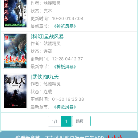
作者：
骷髅精灵
状态：完本
更新时间：10-20 01:47:04
最新章节：
《神祇风暴》
[科幻]星战风暴
作者：
骷髅精灵
状态：连载
更新时间：12-28 04:12:37
最新章节：
《神祇风暴》
[武侠]御九天
作者：
骷髅精灵
状态：连载
更新时间：01-30 19:35:38
最新章节：
《神祇风暴》
1/1
1
↓↓↓