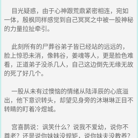
目光疑惑，由于心神跟荒鼎紧密相连，宛如
一体，殷枫同样感觉到自己冥冥之中被一股神秘
的力量拉扯牵引。
此刻所有的尸葬谷弟子皆已经站的远远的，
脸上惊恐未消，像韩谷，姜魂等人，更是脸色难
看，正道弟子没杀几人，自己这边倒先无缘无故
的死了好几个。
一股从未有过懊恼的情绪从陆泽辰的心底溢
出，他下意识转头，却望见身旁的沐琳琳正目不
转睛的盯着冷煜城。
宫喜鹊说：讽笑什么？说我不爱幼，说你不
尊老？还是说你妹妹没规矩，说你妹夫没教养？