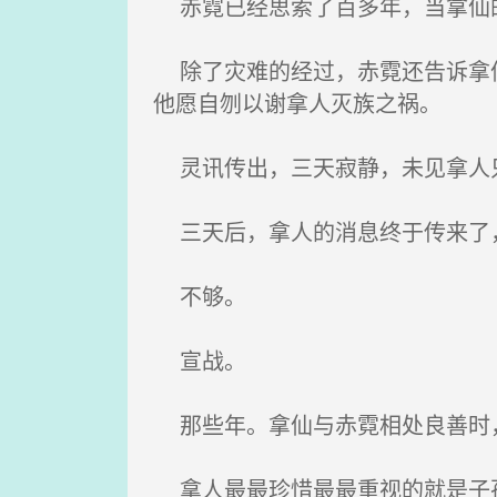
赤霓已经思索了百多年，当拿仙的
除了灾难的经过，赤霓还告诉拿仙
他愿自刎以谢拿人灭族之祸。
灵讯传出，三天寂静，未见拿人
三天后，拿人的消息终于传来了
不够。
宣战。
那些年。拿仙与赤霓相处良善时，
拿人最最珍惜最最重视的就是子