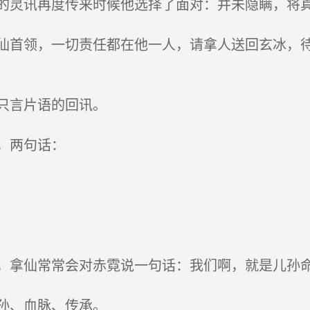
灵讯再度传来时候他选择了面对：并未隐瞒，将
首领，一切责任都在他一人，请拿人送回玄冰，待他
只言片语的回讯。
，两句话：
拿仙常常会对赤霓说一句话：我们啊，就是儿孙
孙、血脉、传承。