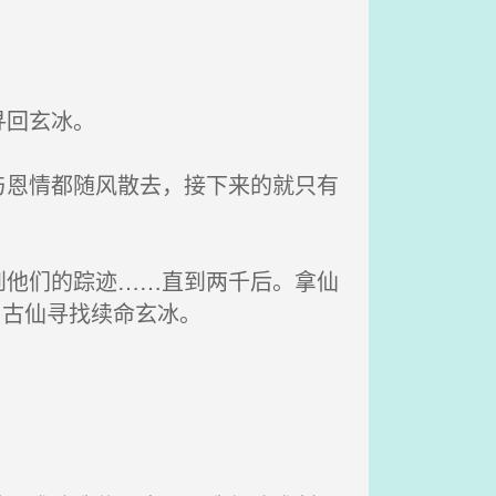
寻回玄冰。
恩情都随风散去，接下来的就只有
他们的踪迹……直到两千后。拿仙
了古仙寻找续命玄冰。