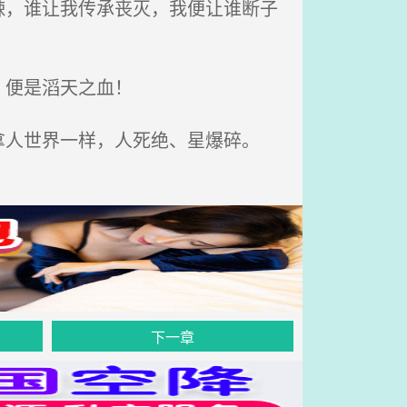
，谁让我传承丧灭，我便让谁断子
。便是滔天之血！
人世界一样，人死绝、星爆碎。
下一章