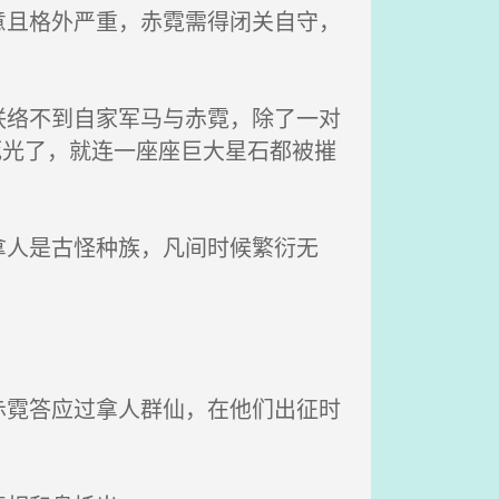
且格外严重，赤霓需得闭关自守，
络不到自家军马与赤霓，除了一对
死光了，就连一座座巨大星石都被摧
人是古怪种族，凡间时候繁衍无
霓答应过拿人群仙，在他们出征时