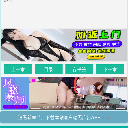
上一章
目录
存书签
下一章
追看新章节，下载本站客户端无广告APP
↓↓↓