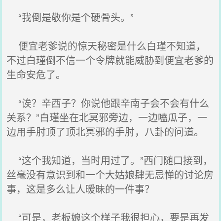
“我倒是敬你是个硬骨头。”
便宜老爹说的惊天秘密是什么白瑾不知道，
不过白瑾倒不信一个令牌就能威胁到便宜老爹的
生命安危了。
“诶？辛西子？你说他跟辛南子会不会有什么
关系？”白瑾坐在北冥邪旁边，一边嗑瓜子，一
边用手肘顶了顶北冥邪的手肘，八卦的问道。
“这个我知道，当时用过了。”西门随口接到，
丝毫没有意识到和一个大姑娘肆无忌惮的讨论房
事，这是多么让人暧昧的一件事？
“可是，老板娘这个样子我很担心，要是再发