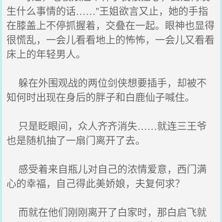
生什么事情的话……”王姐欲言又止，她的手指
在膝盖上不停抓握着，交叠在一起。眼神也显得
很慌乱，一会儿看看地上的怖怖，一会儿又看看
床上的年轻男人。
躲在外围观战的两位剑侠想要插手，却被不
知何时出现在身后的胖子和白鹿仙子喊住。
只是眨眼间，众人齐齐消失……就连三王爷
也是随机抽了一扇门离开了去。
感受着来自瓶儿对自己的浓情爱意，西门满
心的幸福，自己得此美娇娘，夫复何求？
而就在他们刚刚离开了白家时，那白启飞就