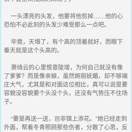
一头漂亮的头发，他要将他剪掉……他的心
恐怕不必此刻的头发少难受那么一点吧。
毕竟，天塌了，有个高的顶着就好，而眼下
秦天就是这个头高的。
萧绮云的心里恨意陡增，为何自己就没有像
了爹爹？而是像亲娘，虽然婉丽妩媚，却不够端
庄大气，尤其是和对面这位相比，真可以说是要
容貌没容貌要个头没个头，还没有气势压不住场
子。
“要是再送一送，岂非锦上添花。”她已经走到
外面，帮着冬青照顾那些伤者，分散了心思，反