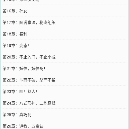
第16章：孙女
第17章：圆满拳法，秘密组织
第18章：暴利
第19章：变态！
第20章：不止入门，不止小成
第21章：妖怪，妖怪啊！
第22章：斗而不破，杀而不留
第23章：嚯！熟人！
第24章：八式形神，二炼巅峰
第25章：真巧呢
第26章：道教，五雷诀