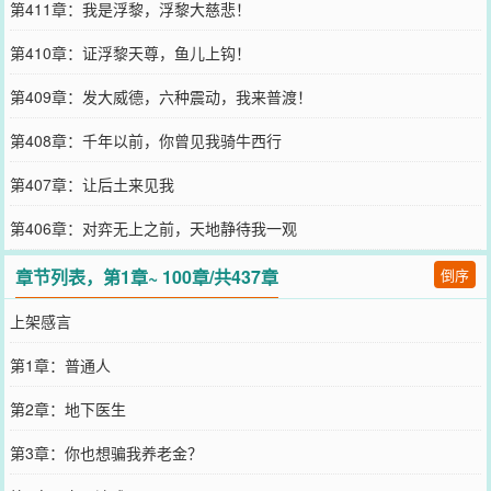
第411章：我是浮黎，浮黎大慈悲！
第410章：证浮黎天尊，鱼儿上钩！
第409章：发大威德，六种震动，我来普渡！
第408章：千年以前，你曾见我骑牛西行
第407章：让后土来见我
第406章：对弈无上之前，天地静待我一观
章节列表，第1章~ 100章/共437章
倒序
上架感言
第1章：普通人
第2章：地下医生
第3章：你也想骗我养老金？