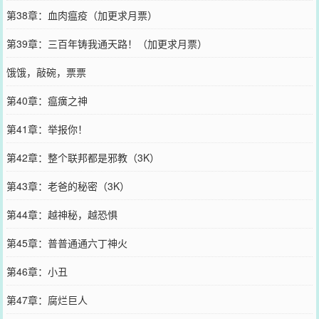
第38章：血肉瘟疫（加更求月票）
第39章：三百年铸我通天路！（加更求月票）
饿饿，敲碗，票票
第40章：瘟癀之神
第41章：举报你！
第42章：整个联邦都是邪教（3K）
第43章：老爸的秘密（3K）
第44章：越神秘，越恐惧
第45章：普普通通六丁神火
第46章：小丑
第47章：腐烂巨人