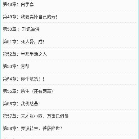
第48章：白手套
第49章：我要卖掉自己的寿！
第50章 ：刑讯逼供
第51章：死人骨，成！
第52章：半死半活之人
第53章：青帮
第54章：你个坑货！！
第55章：杀生（还有两章）
第56章：我佛慈悲
第57章：天才张小西，万事已俱备
第58章：罗汉转生，菩萨降世？