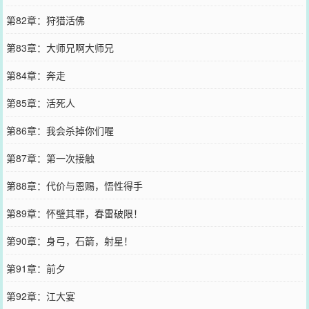
第82章：狩猎活佛
第83章：大师兄啊大师兄
第84章：奔走
第85章：活死人
第86章：我会杀掉你们喔
第87章：第一次接触
第88章：代价与恩赐，悟性得手
第89章：怀璧其罪，春雷破限！
第90章：身弓，石箭，射星！
第91章：前夕
第92章：江大宴