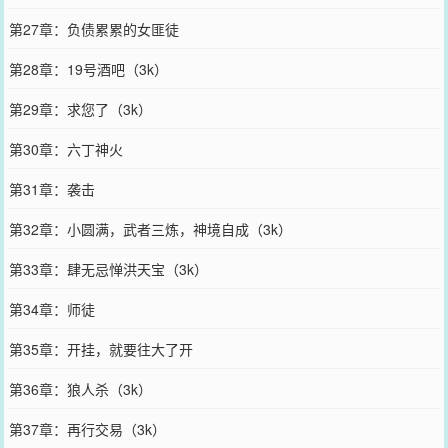
第27章：负债累累的女匪徒
第28章：19号酒吧（3k）
第29章：求您了（3k）
第30章：六丁神火
第31章：袭击
第32章：小圆满，武者三炼，神境自成（3k）
第33章：肆无忌惮洪天宝（3k）
第34章：师徒
第35章：开挂，就要往大了开
第36章：狼人杀（3k）
第37章：再行交易（3k）