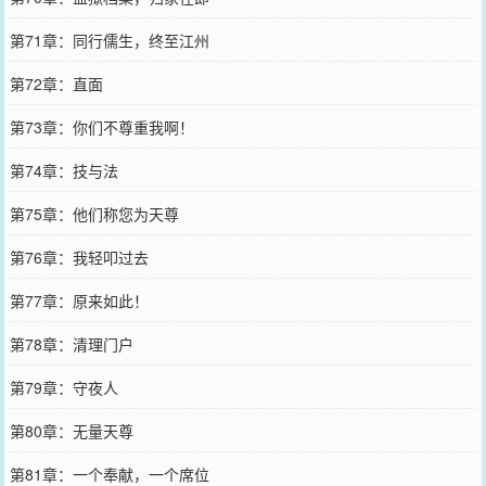
第71章：同行儒生，终至江州
第72章：直面
第73章：你们不尊重我啊！
第74章：技与法
第75章：他们称您为天尊
第76章：我轻叩过去
第77章：原来如此！
第78章：清理门户
第79章：守夜人
第80章：无量天尊
第81章：一个奉献，一个席位