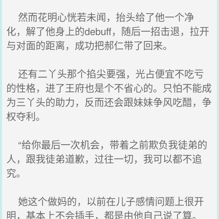
然而花明心恍若未闻，抬头给了他一个净
化，解了他身上的debuff，随后一招击退，拉开
与对面的距离，成功把郝仁带了回来。
还有二丫头那个掐尖要强，光占便宜不吃亏
的性格，进了王府也是个不省心的。只怕不能成
为三丫头的助力，反而还会跟妹妹争风吃醋，争
权夺利。
“给你最后一次机会，带着之前欺负我徒弟的
人，跟我徒弟道歉，过往一切，我可以都不追
究。
她这个做妈的，以前在儿子感情问题上很开
明，基本上不会插手，都是由他自己说了算。