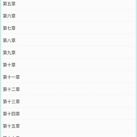
第五章
第六章
第七章
第八章
第九章
第十章
第十一章
第十二章
第十三章
第十四章
第十五章