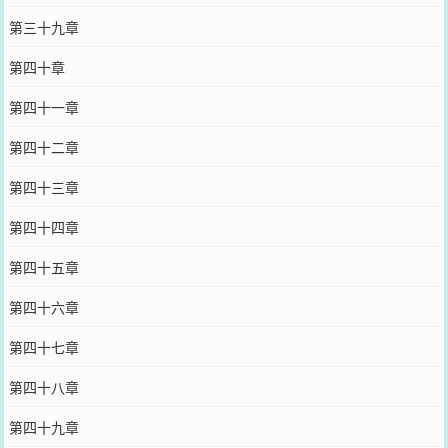
第三十九章
第四十章
第四十一章
第四十二章
第四十三章
第四十四章
第四十五章
第四十六章
第四十七章
第四十八章
第四十九章