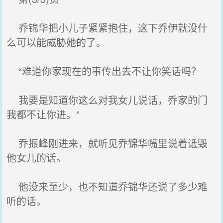
乔锦华把小儿子紧紧抱住，这下乔伊就没什
么可以能威胁她的了。
“难道你家现在的事传出去不让你笑话吗？
我要是知道你这么对我女儿说话，乔家的门
我都不让你进。”
乔振峰刚进来，就听见乔锦华嘴里说着诋毁
他女儿的话。
他没来至少，也不知道乔锦华还说了多少难
听的话。