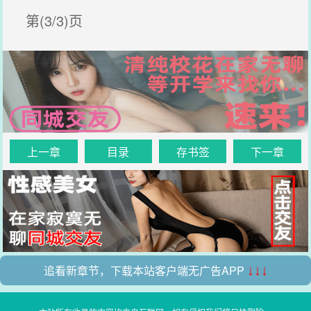
第(3/3)页
上一章
目录
存书签
下一章
追看新章节，下载本站客户端无广告APP
↓↓↓