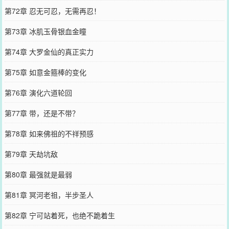
第72章 忍无可忍，无需再忍！
第73章 冰肌玉骨银血金瞳
第74章 大罗金仙的真正实力
第75章 如意金箍棒的变化
第76章 演化六道轮回
第77章 带，还是不带？
第78章 如来佛祖的不祥预感
第79章 天劫坑敌
第80章 最强就是最弱
第81章 冥河老祖，半步圣人
第82章 宁可站着死，也绝不跪着生