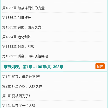
第1387章 为战斗而生的力量
第1386章 剑阵被破
第1385章 突破，破灭之力！
第1384章 造化剑阵
第1383章 对拳，战败
第1382章 质变，鸿钧道祖突破
章节列表，第1章~ 100章/共1393章
倒序
第1章 如来，俺老孙不服！
第2章 补全心脉，天妖之体
第3章 要被西光了！
第4章 请来了一位大爷