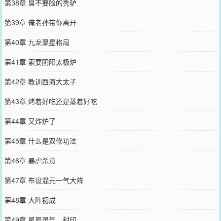
第38章 臭不要脸的秃驴
第39章 俺老孙带你离开
第40章 九龙聚星格局
第41章 索要阴阳太极炉
第42章 教训西海大太子
第43章 烤着好吃还是蒸着好吃
第44章 又炸炉了
第45章 什么是双修功法
第46章 暴虐杀意
第47章 布设混元一气大阵
第48章 大阵初成
第49章 星辰灵气，封印