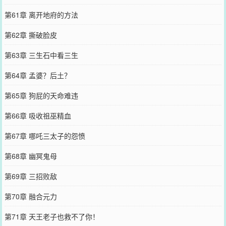
第61章 离开地府的方法
第62章 撕破脸皮
第63章 三生石中看三生
第64章 孟婆？后土？
第65章 狗屁的天命难违
第66章 吸收祖巫精血
第67章 哪吒三太子的怨愤
第68章 幽冥鬼母
第69章 三招败敌
第70章 融合元力
第71章 天王老子也救不了你！