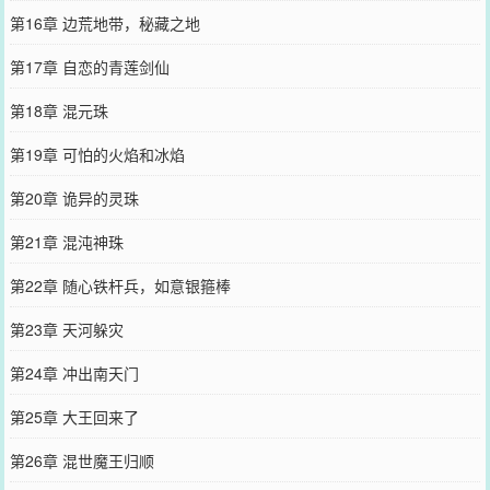
第16章 边荒地带，秘藏之地
第17章 自恋的青莲剑仙
第18章 混元珠
第19章 可怕的火焰和冰焰
第20章 诡异的灵珠
第21章 混沌神珠
第22章 随心铁杆兵，如意银箍棒
第23章 天河躲灾
第24章 冲出南天门
第25章 大王回来了
第26章 混世魔王归顺