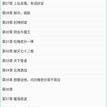
第27章 上仙且慢，有话好说
第28章 敲诈，威胁
第29章 封神阴谋
第30章 拜会牛魔王
第31章 吃俺老孙一棒
第32章 破天七十二棍
第33章 天下极速
第34章 北海激战
第35章 想要动他，问问俺老孙答不答应
第36章
第37章 覆海吞波