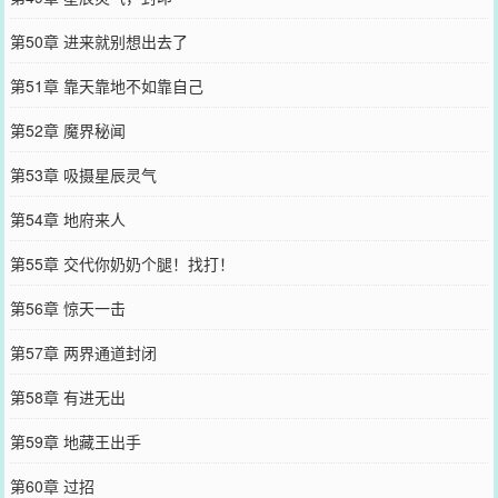
第50章 进来就别想出去了
第51章 靠天靠地不如靠自己
第52章 魔界秘闻
第53章 吸摄星辰灵气
第54章 地府来人
第55章 交代你奶奶个腿！找打！
第56章 惊天一击
第57章 两界通道封闭
第58章 有进无出
第59章 地藏王出手
第60章 过招