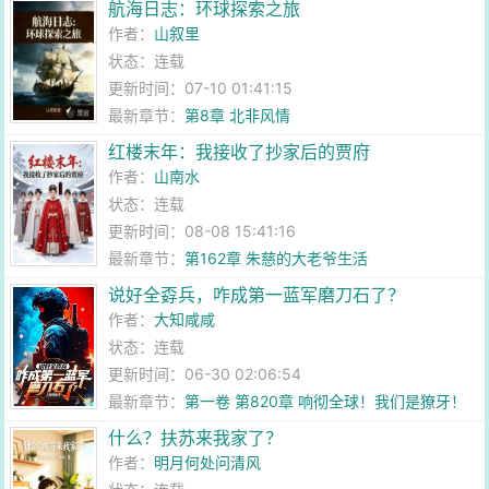
航海日志：环球探索之旅
作者：
山叙里
状态：连载
更新时间：07-10 01:41:15
最新章节：
第8章 北非风情
红楼末年：我接收了抄家后的贾府
作者：
山南水
状态：连载
更新时间：08-08 15:41:16
最新章节：
第162章 朱慈的大老爷生活
说好全孬兵，咋成第一蓝军磨刀石了？
作者：
大知咸咸
状态：连载
更新时间：06-30 02:06:54
最新章节：
第一卷 第820章 响彻全球！我们是獠牙！
什么？扶苏来我家了？
作者：
明月何处问清风