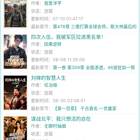
作者：
我爱洋芋
状态：连载
更新时间：07-10 01:41:17
最新章节：
第478章 三傻打算全球会师，斯大林最后的
底牌！
四次入伍，我被军区拉进黑名单！
作者：
因果逆转
状态：连载
更新时间：08-08 11:25:06
最新章节：
第一卷 第309章 全面渗透，46旅犹如一帮
新兵蛋子！
刘禅的智慧人生
作者：
任冶熔
状态：连载
更新时间：06-30 02:08:51
最新章节：
【第一百章】 千古昏名.一世赢家
谍战北平：我只想活的自在
作者：
无聊时抽烟
状态：连载