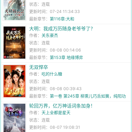
状态：连载
更新时间：07-24 11:34:33
最新章节：
第116章:大和
大明：我成万历随身老爷爷了？
作者：
关东豪杰
状态：连载
更新时间：08-08 00:14:06
最新章节：
第153章 地缘博弈
无双悍卒
作者：
吃的什么糖
状态：连载
更新时间：08-08 00:39:43
最新章节：
第一卷 第245章 柳熏儿巧舌如簧，纯阳功
下半部曝光！
轮回万界，亿万神话词条加身！
作者：
天上全都是星天
状态：连载
更新时间：08-07 19:08:31