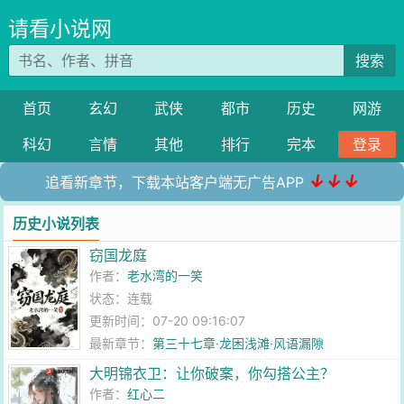
请看小说网
搜索
首页
玄幻
武侠
都市
历史
网游
科幻
言情
其他
排行
完本
登录
↓↓↓
追看新章节，下载本站客户端无广告APP
历史小说列表
窃国龙庭
作者：
老水湾的一笑
状态：连载
更新时间：07-20 09:16:07
最新章节：
第三十七章·龙困浅滩·风语漏隙
大明锦衣卫：让你破案，你勾搭公主？
作者：
红心二