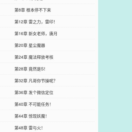
第8章 根本停不下来
第12章 雷之力，雷印！
第16章 新女老师，唐月
第20章 星尘魔器
第24章 魔法释放考核
第28章 竟然是S！
第32章 凡哥你节操呢？
第36章 发个微信定位
第40章 不可能任务！
第44章 惊现妖魔！
第48章 雷与火！