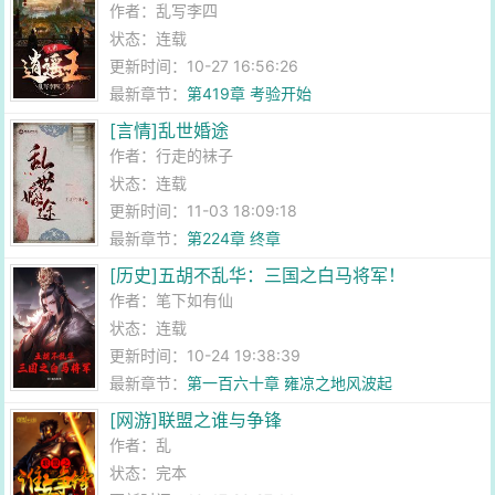
作者：
乱写李四
状态：连载
更新时间：10-27 16:56:26
最新章节：
第419章 考验开始
[言情]乱世婚途
作者：
行走的袜子
状态：连载
更新时间：11-03 18:09:18
最新章节：
第224章 终章
[历史]五胡不乱华：三国之白马将军！
作者：
笔下如有仙
状态：连载
更新时间：10-24 19:38:39
最新章节：
第一百六十章 雍凉之地风波起
[网游]联盟之谁与争锋
作者：
乱
状态：完本