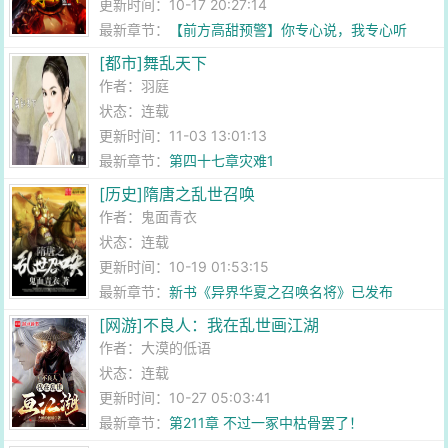
更新时间：10-17 20:27:14
最新章节：
【前方高甜预警】你专心说，我专心听
[都市]舞乱天下
作者：
羽庭
状态：连载
更新时间：11-03 13:01:13
最新章节：
第四十七章灾难1
[历史]隋唐之乱世召唤
作者：
鬼面青衣
状态：连载
更新时间：10-19 01:53:15
最新章节：
新书《异界华夏之召唤名将》已发布
[网游]不良人：我在乱世画江湖
作者：
大漠的低语
状态：连载
更新时间：10-27 05:03:41
最新章节：
第211章 不过一冢中枯骨罢了！