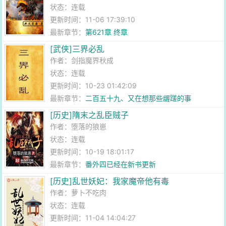
状态：连载
更新时间：11-06 17:39:10
最新章节：
第621章 终章
[武侠]三界必乱
作者：
剑指魔界秋成
状态：连载
更新时间：10-23 01:42:09
最新章节：
二百五十九、又在想那些龌蹉的事
[历史]隋末之乱臣贼子
作者：
堕落的狼崽
状态：连载
更新时间：10-19 18:01:17
最新章节：
番外四已经在新书更新
[历史]乱世妖妃：我家魔帝他有毒
作者：
萝卜不吃肉
状态：连载
更新时间：11-04 14:04:27