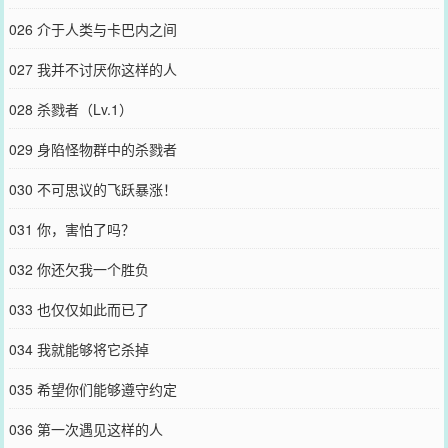
026 介于人类与卡巴内之间
027 我并不讨厌你这样的人
028 杀戮者（Lv.1）
029 身陷怪物群中的杀戮者
030 不可思议的飞跃暴涨！
031 你，害怕了吗？
032 你还欠我一个胜负
033 也仅仅如此而已了
034 我就能够将它杀掉
035 希望你们能够遵守约定
036 第一次遇见这样的人