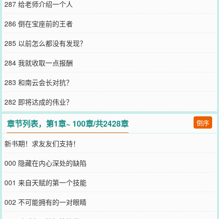
287 给老师介绍一个人
286 倒在宝座前的王者
285 以前怎么都没有发现？
284 我就收取一点报酬
283 和南云会长对抗？
282 即将达成的伟业？
章节列表，第1章~ 100章/共2428章
倒序
新书期！求友友们支持！
000 隐藏在内心深处的缺陷
001 来自天赋的第一个技能
002 不可能拥有的一对眼睛