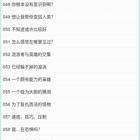
048 你根本没有意识到啊？
049 想让我帮你变回人类？
050 不知道或许比较好
051 怎么感觉在哪里见过？
052 流浪者与英雄的交集
053 已经躲不掉的漩涡
054 一个颇有能力的枭雄
055 一个极为大胆的猜测
056 为了复仇而活的怪物
057 速度、技巧、压制
058 我…在恐惧吗？