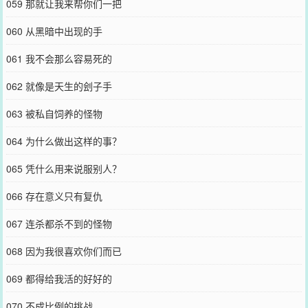
059 那就让我来帮你们一把
060 从黑暗中出现的手
061 我不会那么容易死的
062 就像是天生的刽子手
063 被私自饲养的怪物
064 为什么做出这样的事？
065 凭什么用来说服别人？
066 存在意义只有复仇
067 连杀都杀不到的怪物
068 因为我很喜欢你们而已
069 都得给我活的好好的
070 不成比例的挑战