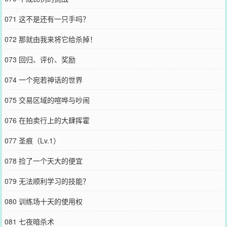
071 这不是还有一只手吗？
072 那就由我来将它给杀掉！
073 回归、评价、奖励
074 一个宛若神话的世界
075 交易区域的喧哗与吵闹
076 在拍卖行上的大肆挥霍
077 圣痕（Lv.1）
078 捡了一个天大的便宜
079 无法顺利学习的技能？
080 训练场十天的使用权
081 七夜暗杀术