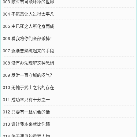
003 随时有可能坏掉的世界
004 不愿意让人过得太平凡
005 由已死之人所化身而成
006 看我将你们全部杀掉！
007 逐渐变熟练起来的手段
008 没有办法理解这种恐惧
009 发泄一直守城的闷气？
010 无愧于武士之名的存在
011 成功率只有十分之一
012 只要有一丝机会的话
013 谁让我本来就比你弱
014 终于遇见的重要人物