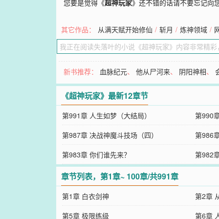
您要是觉得《
超神玩家
》还不错的话请不要忘记向
其它作品：
从满天赋开始修仙
/
斩月
/
炼神领域
/
新书推荐：
血脉纪元
、
他从尸河来
、
阴阳神相
、
《超神玩家》最新12章节
第991章 人生如梦（大结局）
第990
第987章 决战神魔斗技场（四）
第98
第983章 你们谁先来？
第982
章节列表，第1章~ 100章/共991章
第1章 白衣剑神
第2章 
第5章 极限练级
第6章