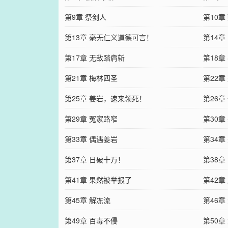
第9章 祭剑人
第10章
第13章 毫无仁义道德可言！
第14
第17章 无敌踏肩斩
第18章
第21章 梅林四圣
第22章
第25章 姜岩，速来领死！
第26章
第29章 冤家路窄
第30章
第33章 偶遇姜岩
第34章
第37章 日破十万！
第38章
第41章 果然被举报了
第42
第45章 解冻流
第46
第49章 百毒不侵
第50章