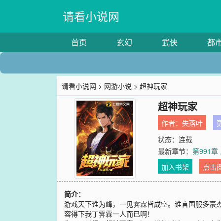
请看小说网
首页
玄幻
武侠
都
请看小说网
>
网游小说
> 超神玩家
超神玩家
作者：
失落叶
更
状态：连载
最新章节：
第991
加入书架
点击
简介：
游戏天下谁为峰，一见霁霖皆成空。谁言国服多豪
容得下我丁霁霖一人而已啊！