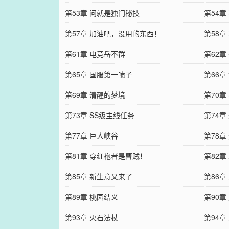
第53章 问就是独门秘技
第54
第57章 加油吧，没用的东西！
第58章
第61章 电竞岳不群
第62章
第65章 国服第一喷子
第66章
第69章 清醒的梦境
第70章
第73章 SS级主线任务
第74章
第77章 巨人峡谷
第78章
第81章 穿红袍者是曹贼！
第82
第85章 新生意又来了
第86章
第89章 桃园结义
第90章
第93章 火石法杖
第94章